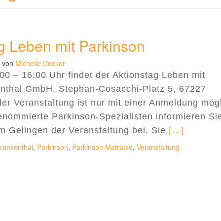
ag Leben mit Parkinson
von
Michelle Decker
 – 16:00 Uhr findet der Aktionstag Leben mit
nthal GmbH, Stephan-Cosacchi-Platz 5, 67227
der Veranstaltung ist nur mit einer Anmeldung mögl
nommierte Parkinson-Spezialisten informieren Si
Read more a
um Gelingen der Veranstaltung bei. Sie
[…]
rankenthal
,
Parkinson
,
Parkinson Matratze
,
Veranstaltung