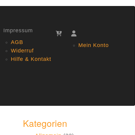
Impressum
AGB
Mein Konto
Widerruf
Hilfe & Kontakt
Kategorien