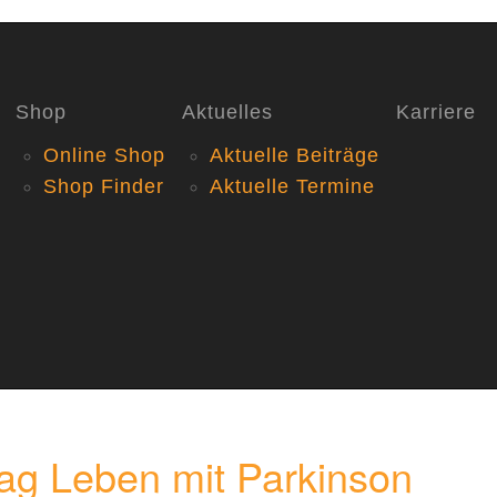
Shop
Aktuelles
Karriere
Online Shop
Aktuelle Beiträge
Shop Finder
Aktuelle Termine
tag Leben mit Parkinson