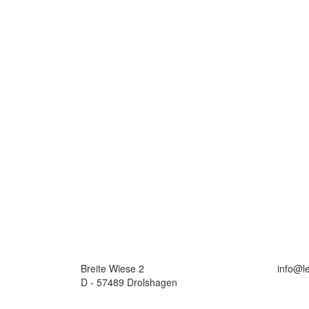
Breite Wiese 2
info@l
D - 57489 Drolshagen