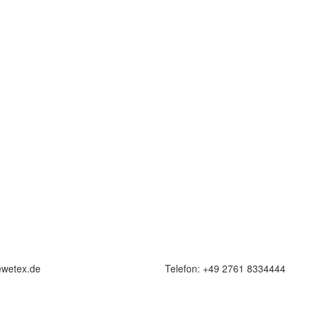
ewetex.de
Telefon: +49 2761 8334444