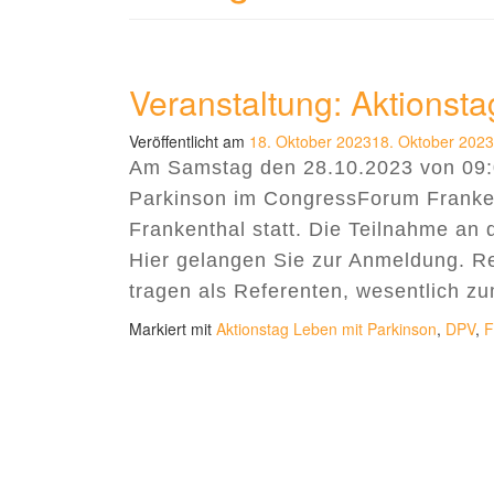
Veranstaltung: Aktionst
Veröffentlicht am
18. Oktober 2023
18. Oktober 2023
Am Samstag den 28.10.2023 von 09:00
Parkinson im CongressForum Franke
Frankenthal statt. Die Teilnahme an 
Hier gelangen Sie zur Anmeldung. Re
tragen als Referenten, wesentlich z
Markiert mit
Aktionstag Leben mit Parkinson
,
DPV
,
F