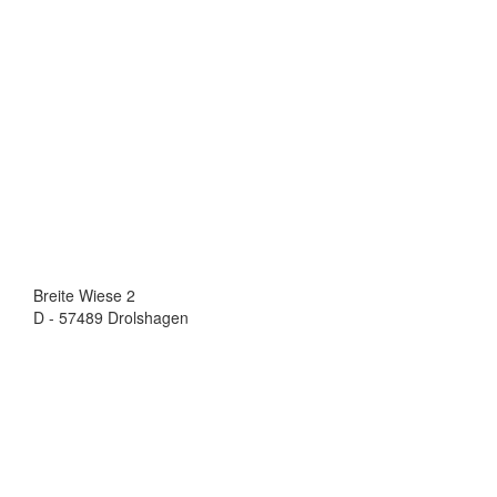
Breite Wiese 2
D - 57489 Drolshagen