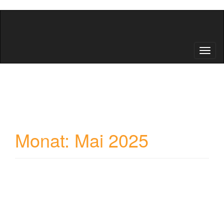
Schal
Monat:
Mai 2025