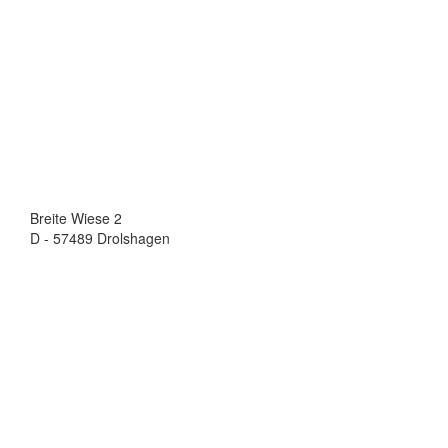
Breite Wiese 2
D - 57489 Drolshagen