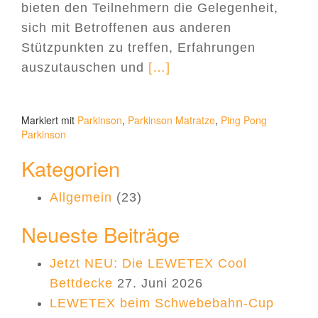
bieten den Teilnehmern die Gelegenheit,
sich mit Betroffenen aus anderen
Stützpunkten zu treffen, Erfahrungen
Read more about LEWETEX
auszutauschen und
[…]
Markiert mit
Parkinson
,
Parkinson Matratze
,
Ping Pong
Parkinson
Kategorien
Allgemein
(23)
Neueste Beiträge
Jetzt NEU: Die LEWETEX Cool
Bettdecke
27. Juni 2026
LEWETEX beim Schwebebahn-Cup