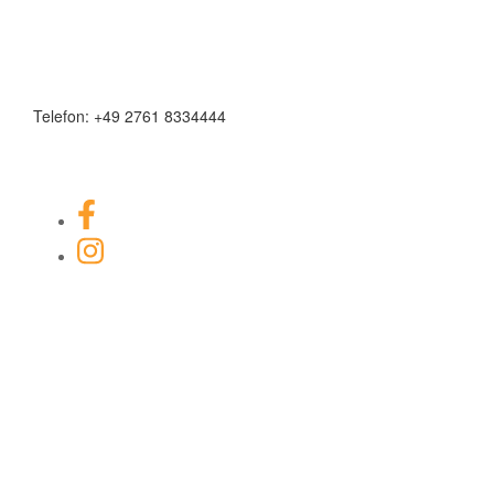
Telefon: +49 2761 8334444
Facebook-Link
Instagram Link