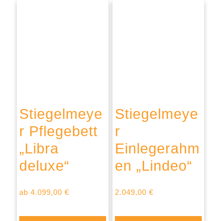
Stiegelmeye
Stiegelmeye
r Pflegebett
r
„Libra
Einlegerahm
deluxe“
en „Lindeo“
ab
4.099,00
€
2.049,00
€