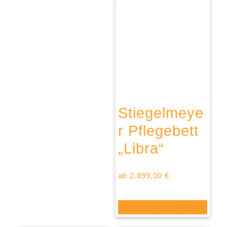
Stiegelmeye
r Pflegebett
„Libra“
ab
2.899,00
€
Ausführung wählen