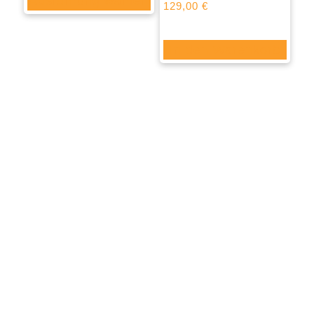
Ausführung wählen
129,00
€
In den Warenkorb