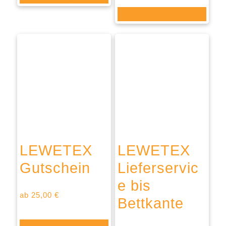
Ausführung wählen
LEWETEX
LEWETEX
Gutschein
Lieferservic
e bis
ab
25,00
€
Bettkante