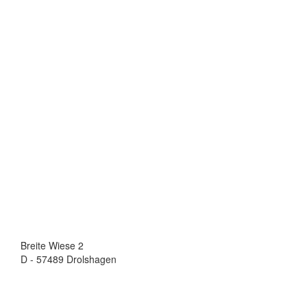
Breite Wiese 2
D - 57489 Drolshagen