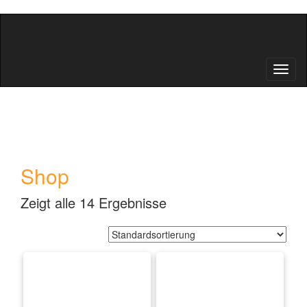
Schal
Shop
Zeigt alle 14 Ergebnisse