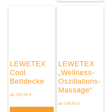
LEWETEX
LEWETEX
Cool
„Wellness-
Bettdecke
Oszillations-
Massage“
ab
289,99
€
ab
149,00
€
Ausführung wählen