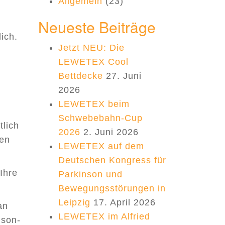
Allgemein
(23)
Neueste Beiträge
ich.
Jetzt NEU: Die
LEWETEX Cool
Bettdecke
27. Juni
2026
LEWETEX beim
Schwebebahn-Cup
tlich
2026
2. Juni 2026
nen
LEWETEX auf dem
Deutschen Kongress für
Ihre
Parkinson und
Bewegungsstörungen in
Leipzig
17. April 2026
an
LEWETEX im Alfried
nson-