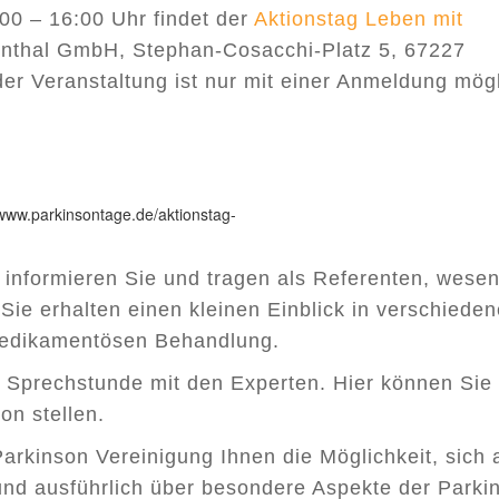
0 – 16:00 Uhr findet der
Aktionstag Leben mit
thal GmbH, Stephan-Cosacchi-Platz 5, 67227
der Veranstaltung ist nur mit einer Anmeldung mögl
/www.parkinsontage.de/aktionstag-
informieren Sie und tragen als Referenten, wesen
Sie erhalten einen kleinen Einblick in verschiede
medikamentösen Behandlung.
e Sprechstunde mit den Experten. Hier können Sie 
on stellen.
arkinson Vereinigung Ihnen die Möglichkeit, sich 
 und ausführlich über besondere Aspekte der Parki