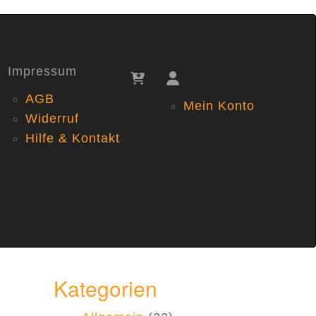
Impressum
AGB
Mein Konto
Widerruf
Hilfe & Kontakt
Kategorien