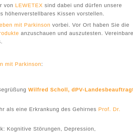
ir von
LEWETEX
sind dabei und dürfen unsere
s höhenverstellbares Kissen vorstellen.
Leben mit Parkinson
vorbei. Vor Ort haben Sie die
rodukte
anzuschauen und auszutesten. Vereinbar
.
n mit Parkinson
:
 Begrüßung
Wilfred Scholl, dPV-Landesbeauftrag
hr als eine Erkrankung des Gehirnes
Prof. Dr.
ik: Kognitive Störungen, Depression,