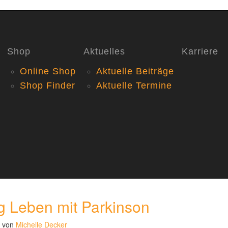
Shop
Aktuelles
Karriere
Online Shop
Aktuelle Beiträge
Shop Finder
Aktuelle Termine
ag Leben mit Parkinson
von
Michelle Decker