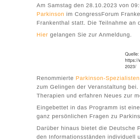
Am Samstag den 28.10.2023 von 09:0
Parkinson
im CongressForum Franken
Frankenthal statt. Die Teilnahme an 
Hier
gelangen Sie zur Anmeldung.
Quelle:
https:/
2023/
Renommierte
Parkinson-Spezialisten
zum Gelingen der Veranstaltung bei. 
Therapien und erfahren Neues zur 
Eingebettet in das Programm ist ein
ganz persönlichen Fragen zu Parkins
Darüber hinaus bietet die Deutsche P
den Informationsständen individuell