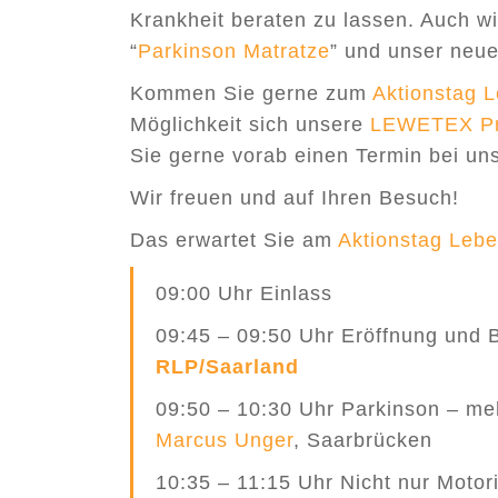
Krankheit beraten zu lassen. Auch w
“
Parkinson Matratze
” und unser neue
Kommen Sie gerne zum
Aktionstag 
Möglichkeit sich unsere
LEWETEX
P
Sie gerne vorab einen Termin bei uns
Wir freuen und auf Ihren Besuch!
Das erwartet Sie am
Aktionstag Lebe
09:00 Uhr Einlass
09:45 – 09:50 Uhr Eröffnung und
RLP/Saarland
09:50 – 10:30 Uhr Parkinson – me
Marcus Unger
, Saarbrücken
10:35 – 11:15 Uhr Nicht nur Motor