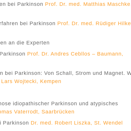
nen bei Parkinson
Prof. Dr. med. Matthias Maschke
rfahren bei Parkinson
Prof. Dr. med. Rüdiger Hilke
en an die Experten
 Parkinson
Prof. Dr. Andres Cebllos – Baumann,
n bei Parkinson: Von Schall, Strom und Magnet. 
. Lars Wojtecki, Kempen
gnose idiopathischer Parkinson und atypisches
omas Vaterrodt, Saarbrücken
i Parkinson
Dr. med. Robert Liszka, St. Wendel