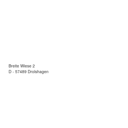
Breite Wiese 2
D - 57489 Drolshagen