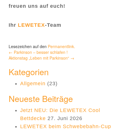
freuen uns auf euch!
Ihr
LEWETEX
-Team
Lesezeichen auf den
Permanentlink
.
Beitragsnavigation
←
Parkinson – besser schlafen !
Aktionstag „Leben mit Parkinson“
→
Kategorien
Allgemein
(23)
Neueste Beiträge
Jetzt NEU: Die LEWETEX Cool
Bettdecke
27. Juni 2026
LEWETEX beim Schwebebahn-Cup