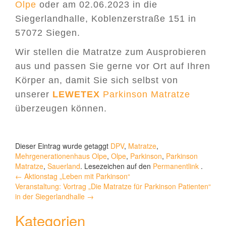
Olpe
oder am 02.06.2023 in die
Siegerlandhalle, Koblenzerstraße 151 in
57072 Siegen.
Wir stellen die Matratze zum Ausprobieren
aus und passen Sie gerne vor Ort auf Ihren
Körper an, damit Sie sich selbst von
unserer
LEWETEX
Parkinson Matratze
überzeugen können.
Dieser Eintrag wurde getaggt
DPV
,
Matratze
,
Mehrgenerationenhaus Olpe
,
Olpe
,
Parkinson
,
Parkinson
Matratze
,
Sauerland
. Lesezeichen auf den
Permanentlink
.
Beitragsnavigation
←
Aktionstag „Leben mit Parkinson“
Veranstaltung: Vortrag „Die Matratze für Parkinson Patienten“
in der Siegerlandhalle
→
Kategorien