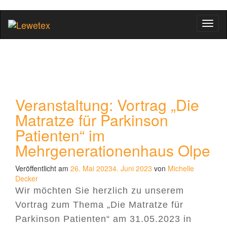
Schal
Veranstaltung: Vortrag „Die
Matratze für Parkinson
Patienten“ im
Mehrgenerationenhaus Olpe
Veröffentlicht am
26. Mai 2023
4. Juni 2023
von
Michelle
Decker
Wir möchten Sie herzlich zu unserem
Vortrag zum Thema „Die Matratze für
Parkinson Patienten“ am 31.05.2023 in