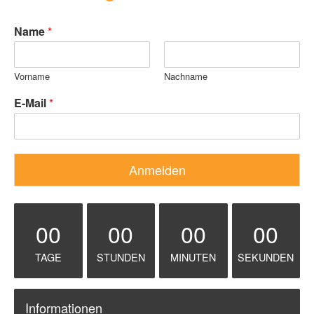
Name
*
Vorname
Nachname
E-Mail
*
Anmelden
00
00
00
00
TAGE
STUNDEN
MINUTEN
SEKUNDEN
Informationen