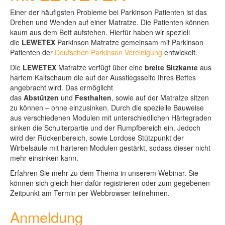
Einer der häufigsten Probleme bei Parkinson Patienten ist das
Drehen und Wenden auf einer Matratze. Die Patienten können
kaum aus dem Bett aufstehen. Hierfür haben wir speziell
die
LEWETEX
Parkinson Matratze gemeinsam mit Parkinson
Patienten der
Deutschen Parkinson Vereinigung
entwickelt.
Die
LEWETEX
Matratze verfügt über eine
breite Sitzkante
aus
hartem Kaltschaum die auf der Ausstiegsseite Ihres Bettes
angebracht wird. Das ermöglicht
das
Abstützen
und
Festhalten
, sowie auf der Matratze sitzen
zu können – ohne einzusinken. Durch die spezielle Bauweise
aus verschiedenen Modulen mit unterschiedlichen Härtegraden
sinken die Schulterpartie und der Rumpfbereich ein. Jedoch
wird der Rückenbereich, sowie Lordose Stützpunkt der
Wirbelsäule mit härteren Modulen gestärkt, sodass dieser nicht
mehr einsinken kann.
Erfahren Sie mehr zu dem Thema in unserem Webinar. Sie
können sich gleich hier dafür registrieren oder zum gegebenen
Zeitpunkt am Termin per Webbrowser teilnehmen.
Anmeldung