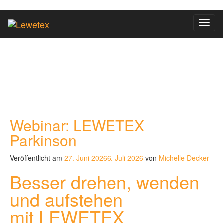
Schal
Webinar: LEWETEX
Parkinson
Veröffentlicht am
27. Juni 2026
6. Juli 2026
von
Michelle Decker
Besser drehen, wenden
und aufstehen
mit LEWETEX