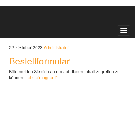
Schal
22. Oktober 2023
Administrator
Bestellformular
Bitte melden Sie sich an um auf diesen Inhalt zugreifen zu
können.
Jetzt einloggen?