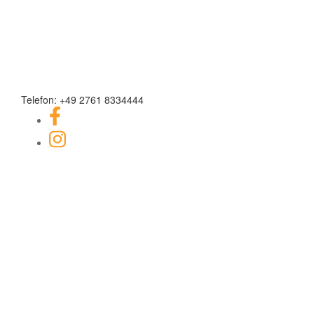
Telefon: +49 2761 8334444
Facebook-Link
Instagram Link