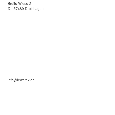
Breite Wiese 2
D - 57489 Drolshagen
info@lewetex.de